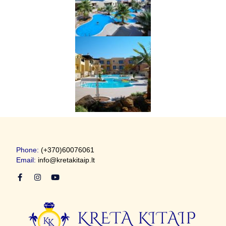
Phone:
(+370)60076061
Email:
info@kretakitaip.lt