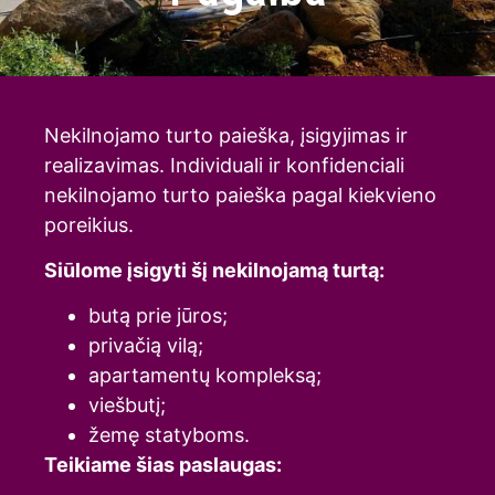
Nekilnojamo turto paieška, įsigyjimas ir
realizavimas. Individuali ir konfidenciali
nekilnojamo turto paieška pagal kiekvieno
poreikius.
Siūlome įsigyti šį nekilnojamą turtą:
butą prie jūros;
privačią vilą;
apartamentų kompleksą;
viešbutį;
žemę statyboms.
Teikiame šias paslaugas: