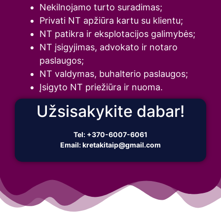
Nekilnojamo turto suradimas;
Privati NT apžiūra kartu su klientu;
NT patikra ir eksplotacijos galimybės;
NT įsigyjimas, advokato ir notaro
paslaugos;
NT valdymas, buhalterio paslaugos;
Įsigyto NT priežiūra ir nuoma.
Užsisakykite dabar!
Tel:
+370-6007-6061
Email:
kretakitaip@gmail.com