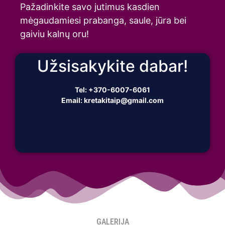
Pažadinkite savo jutimus kasdien
mėgaudamiesi prabanga, saule, jūra bei
gaiviu kalnų oru!
Užsisakykite dabar!
Tel:
+370-6007-6061
Email:
kretakitaip@gmail.com
GALERIJA