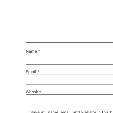
Name
*
Email
*
Website
Save my name, email, and website in this b